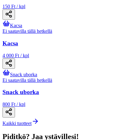
150 Ft / kpl
Kacsa
Ei saatavilla tällä hetkellä
Kacsa
4 000 Ft / kpl
Snack uborka
Ei saatavilla tällä hetkellä
Snack uborka
800 Ft / kpl
Kaikki tuotteet
Piditkö? Jaa ystävillesi!