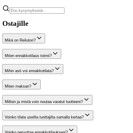
Ostajille
Mikä on Reilutori?
Miten ennakkotilaus toimii?
Mihin asti voi ennakkotilata?
Miten maksan?
Milloin ja mistä voin noutaa varatut tuotteeni?
Voinko tilata useilta tuottajilta samalla kertaa?
Voinko peruuttaa ennakkotilaukseni?