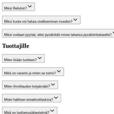
Miksi Reilutori?
Miksi kunta voi haluta virallisemman muodon?
Miksi voidaan pyytää, ettei pysäköidä minne tahansa pysäköintialueella?
Tuottajille
Miten lisään tuotteen?
Mikä on varasto ja miten se toimii?
Miten ilmoittaudun toripäivään?
Miten hallitsen ennakkotilauksia?
Mikä on luottamusjärjestelmä?