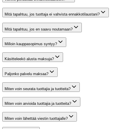
Mitä tapahtuu, jos tuottaja ei vahvista ennakkotilaustani?
Mitä tapahtuu, jos en saavu noutamaan?
Milloin kauppasopimus syntyy?
Käsitteleekö alusta maksuja?
Paljonko palvelu maksaa?
Miten voin seurata tuottajia ja tuotteita?
Miten voin arvioida tuottajia ja tuotteita?
Miten voin lähettää viestin tuottajalle?