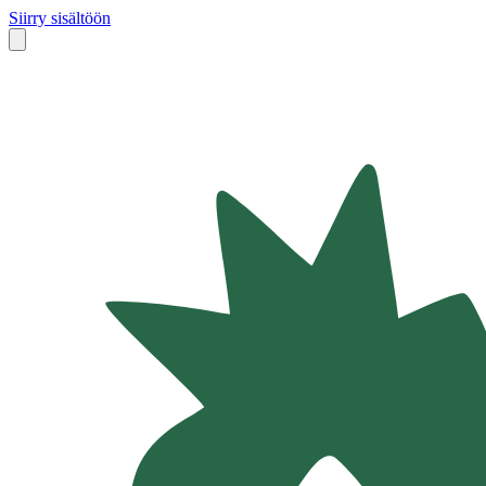
Siirry sisältöön