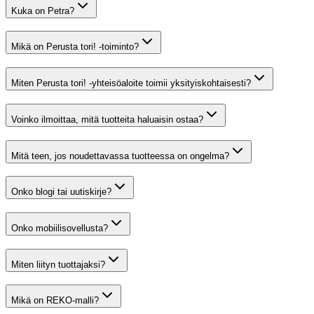
Kuka on Petra?
Mikä on Perusta tori! -toiminto?
Miten Perusta tori! -yhteisöaloite toimii yksityiskohtaisesti?
Voinko ilmoittaa, mitä tuotteita haluaisin ostaa?
Mitä teen, jos noudettavassa tuotteessa on ongelma?
Onko blogi tai uutiskirje?
Onko mobiilisovellusta?
Miten liityn tuottajaksi?
Mikä on REKO-malli?