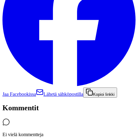
Jaa Facebookissa
Lähetä sähköpostilla
Kopioi linkki
Kommentit
Ei vielä kommentteja