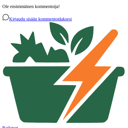
Ole ensimmäinen kommentoija!
Kirjaudu sisään kommentoidaksesi
Reilutori