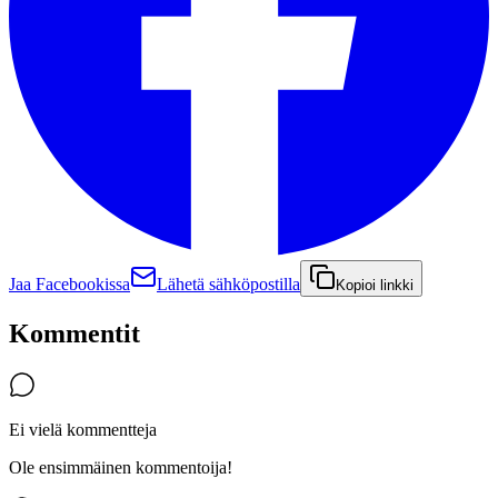
Jaa Facebookissa
Lähetä sähköpostilla
Kopioi linkki
Kommentit
Ei vielä kommentteja
Ole ensimmäinen kommentoija!