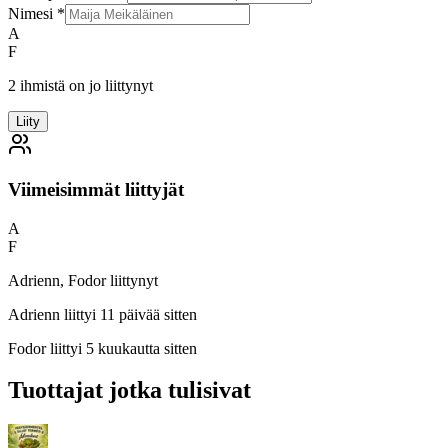
Nimesi
*
A
F
2 ihmistä on jo liittynyt
Liity
Viimeisimmät liittyjät
A
F
Adrienn, Fodor liittynyt
Adrienn
liittyi 11 päivää sitten
Fodor
liittyi 5 kuukautta sitten
Tuottajat jotka tulisivat