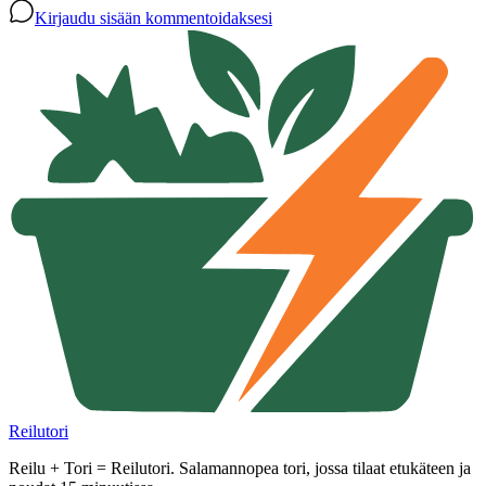
Kirjaudu sisään kommentoidaksesi
Reilutori
Reilu + Tori = Reilutori. Salamannopea tori, jossa tilaat etukäteen ja