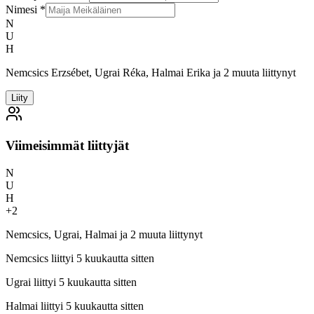
Nimesi
*
N
U
H
Nemcsics Erzsébet, Ugrai Réka, Halmai Erika ja 2 muuta liittynyt
Liity
Viimeisimmät liittyjät
N
U
H
+
2
Nemcsics, Ugrai, Halmai ja 2 muuta liittynyt
Nemcsics
liittyi 5 kuukautta sitten
Ugrai
liittyi 5 kuukautta sitten
Halmai
liittyi 5 kuukautta sitten