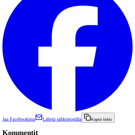
Jaa Facebookissa
Lähetä sähköpostilla
Kopioi linkki
Kommentit