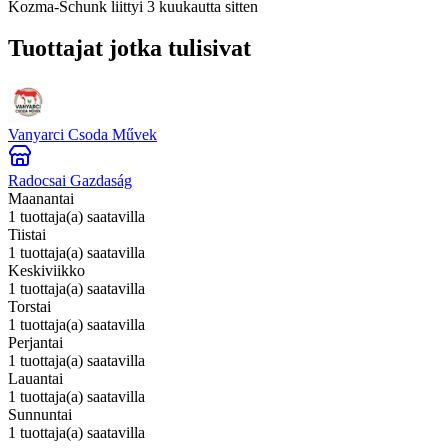
Kozma-Schunk
liittyi 3 kuukautta sitten
Tuottajat jotka tulisivat
Vanyarci Csoda Művek
Radocsai Gazdaság
Maanantai
1 tuottaja(a) saatavilla
Tiistai
1 tuottaja(a) saatavilla
Keskiviikko
1 tuottaja(a) saatavilla
Torstai
1 tuottaja(a) saatavilla
Perjantai
1 tuottaja(a) saatavilla
Lauantai
1 tuottaja(a) saatavilla
Sunnuntai
1 tuottaja(a) saatavilla