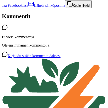
Jaa Facebookissa
Lähetä sähköpostilla
Kopioi linkki
Kommentit
Ei vielä kommentteja
Ole ensimmäinen kommentoija!
Kirjaudu sisään kommentoidaksesi