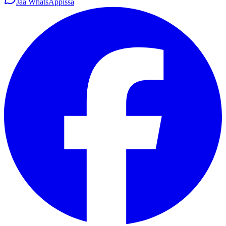
Jaa WhatsAppissa