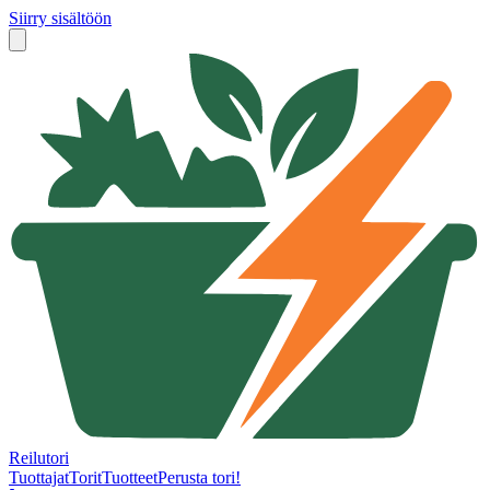
Siirry sisältöön
Reilutori
Tuottajat
Torit
Tuotteet
Perusta tori!