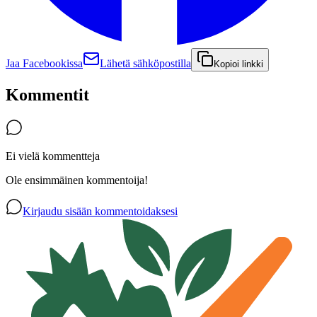
Jaa Facebookissa
Lähetä sähköpostilla
Kopioi linkki
Kommentit
Ei vielä kommentteja
Ole ensimmäinen kommentoija!
Kirjaudu sisään kommentoidaksesi