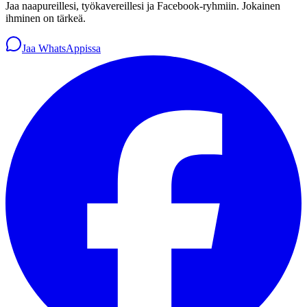
Jaa naapureillesi, työkavereillesi ja Facebook-ryhmiin. Jokainen
ihminen on tärkeä.
Jaa WhatsAppissa