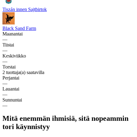
Tiszán innen Sajtbirtok
Black Sand Farm
Maanantai
—
Tiistai
—
Keskiviikko
—
Torstai
2 tuottaja(a) saatavilla
Perjantai
—
Lauantai
—
Sunnuntai
—
Mitä enemmän ihmisiä, sitä nopeammin
tori käynnistyy