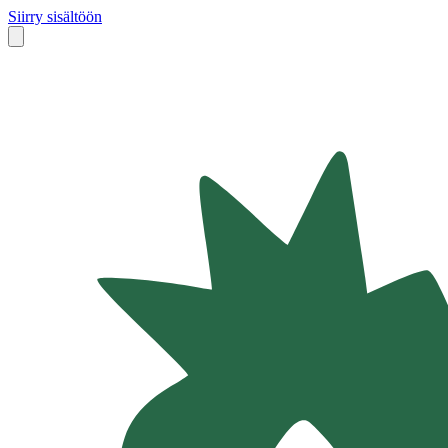
Siirry sisältöön