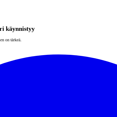
ri käynnistyy
nen on tärkeä.