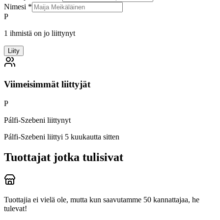
Nimesi
*
P
1 ihmistä on jo liittynyt
Liity
Viimeisimmät liittyjät
P
Pálfi-Szebeni liittynyt
Pálfi-Szebeni
liittyi 5 kuukautta sitten
Tuottajat jotka tulisivat
Tuottajia ei vielä ole, mutta kun saavutamme 50 kannattajaa, he
tulevat!