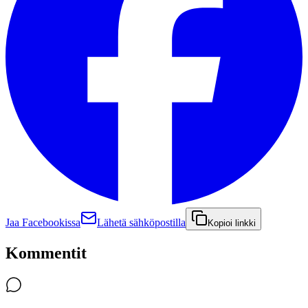
Jaa Facebookissa
Lähetä sähköpostilla
Kopioi linkki
Kommentit