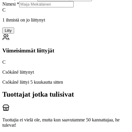
Nimesi
*
C
1 ihmistä on jo liittynyt
Liity
Viimeisimmät liittyjät
C
Csókáné liittynyt
Csókáné
liittyi 5 kuukautta sitten
Tuottajat jotka tulisivat
Tuottajia ei vielä ole, mutta kun saavutamme 50 kannattajaa, he
tulevat!