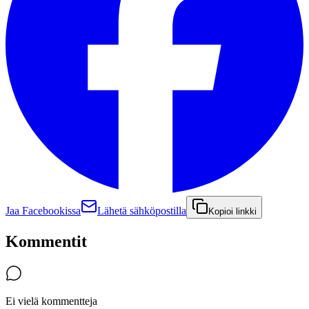
Jaa Facebookissa
Lähetä sähköpostilla
Kopioi linkki
Kommentit
Ei vielä kommentteja