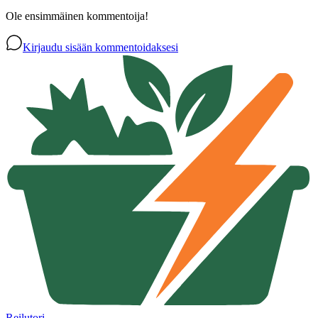
Ole ensimmäinen kommentoija!
Kirjaudu sisään kommentoidaksesi
Reilutori