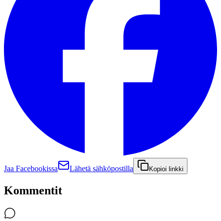
Jaa Facebookissa
Lähetä sähköpostilla
Kopioi linkki
Kommentit