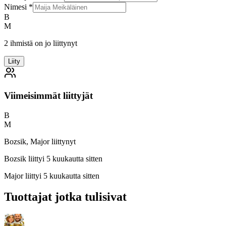
Nimesi
*
B
M
2 ihmistä on jo liittynyt
Liity
Viimeisimmät liittyjät
B
M
Bozsik, Major liittynyt
Bozsik
liittyi 5 kuukautta sitten
Major
liittyi 5 kuukautta sitten
Tuottajat jotka tulisivat