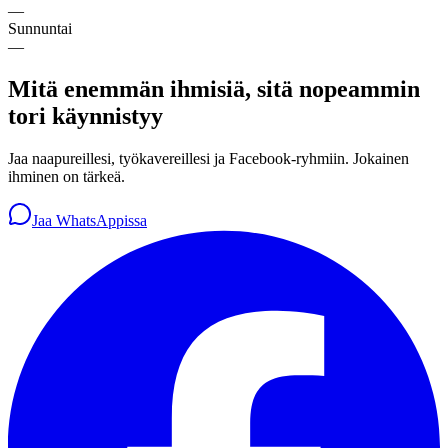
—
Sunnuntai
—
Mitä enemmän ihmisiä, sitä nopeammin
tori käynnistyy
Jaa naapureillesi, työkavereillesi ja Facebook-ryhmiin. Jokainen
ihminen on tärkeä.
Jaa WhatsAppissa