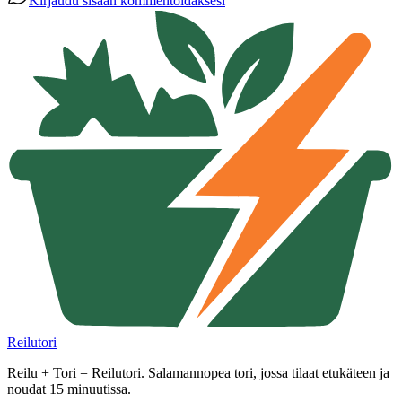
Kirjaudu sisään kommentoidaksesi
Reilutori
Reilu + Tori = Reilutori. Salamannopea tori, jossa tilaat etukäteen ja
noudat 15 minuutissa.