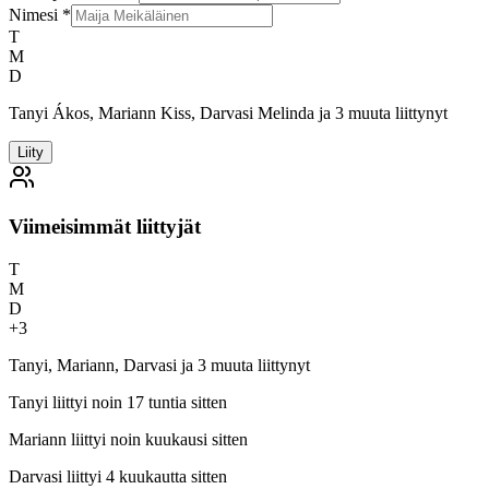
Nimesi
*
T
M
D
Tanyi Ákos, Mariann Kiss, Darvasi Melinda ja 3 muuta liittynyt
Liity
Viimeisimmät liittyjät
T
M
D
+
3
Tanyi, Mariann, Darvasi ja 3 muuta liittynyt
Tanyi
liittyi noin 17 tuntia sitten
Mariann
liittyi noin kuukausi sitten
Darvasi
liittyi 4 kuukautta sitten