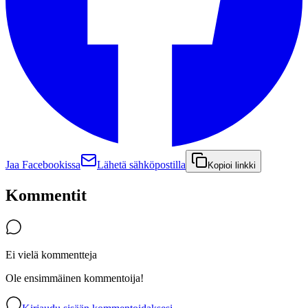
Jaa Facebookissa
Lähetä sähköpostilla
Kopioi linkki
Kommentit
Ei vielä kommentteja
Ole ensimmäinen kommentoija!