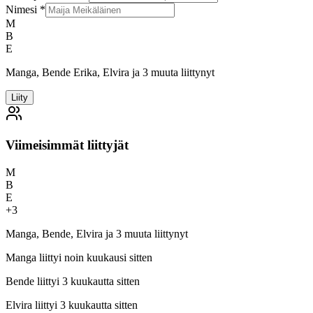
Nimesi
*
M
B
E
Manga, Bende Erika, Elvira ja 3 muuta liittynyt
Liity
Viimeisimmät liittyjät
M
B
E
+
3
Manga, Bende, Elvira ja 3 muuta liittynyt
Manga
liittyi noin kuukausi sitten
Bende
liittyi 3 kuukautta sitten
Elvira
liittyi 3 kuukautta sitten