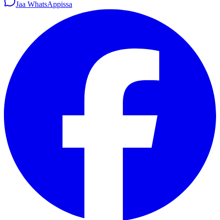
Jaa WhatsAppissa