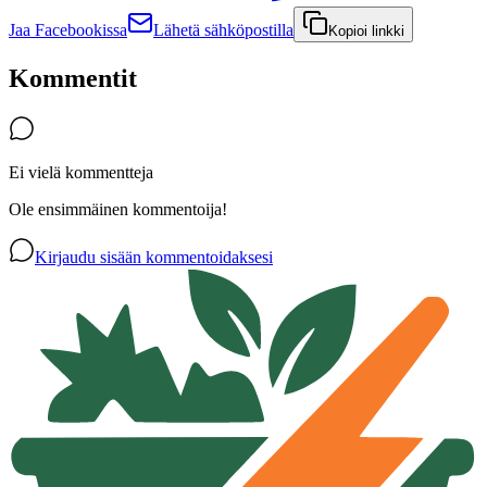
Jaa Facebookissa
Lähetä sähköpostilla
Kopioi linkki
Kommentit
Ei vielä kommentteja
Ole ensimmäinen kommentoija!
Kirjaudu sisään kommentoidaksesi