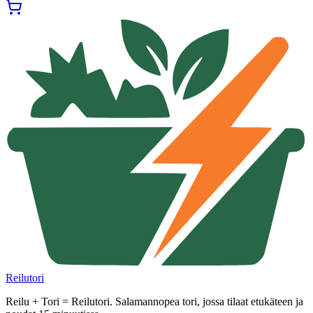
Reilutori
Reilu + Tori = Reilutori. Salamannopea tori, jossa tilaat etukäteen ja