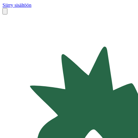
Siirry sisältöön