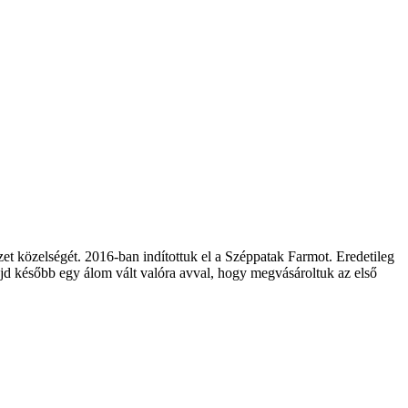
zet közelségét. 2016-ban indítottuk el a Széppatak Farmot. Eredetileg
majd később egy álom vált valóra avval, hogy megvásároltuk az első