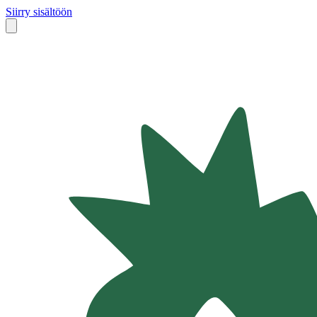
Siirry sisältöön