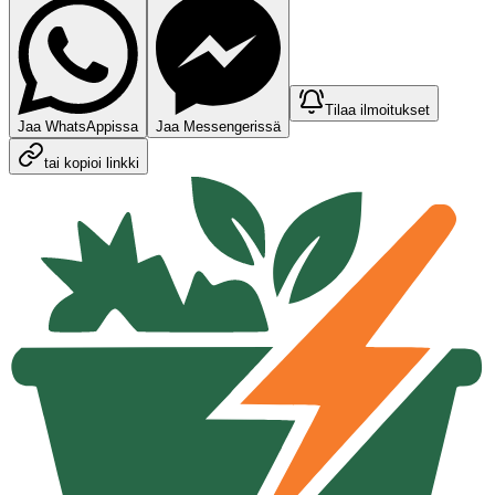
Tilaa ilmoitukset
Jaa WhatsAppissa
Jaa Messengerissä
tai kopioi linkki