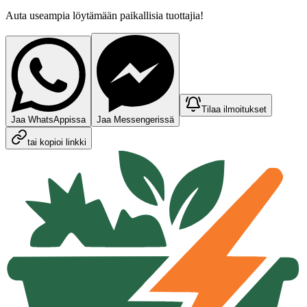
Auta useampia löytämään paikallisia tuottajia!
Tilaa ilmoitukset
Jaa WhatsAppissa
Jaa Messengerissä
tai kopioi linkki