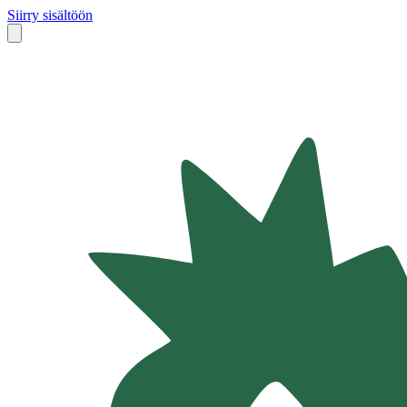
Siirry sisältöön