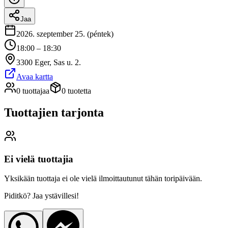
Jaa
2026. szeptember 25. (péntek)
18:00 – 18:30
3300 Eger, Sas u. 2.
Avaa kartta
0 tuottajaa
0 tuotetta
Tuottajien tarjonta
Ei vielä tuottajia
Yksikään tuottaja ei ole vielä ilmoittautunut tähän toripäivään.
Piditkö? Jaa ystävillesi!